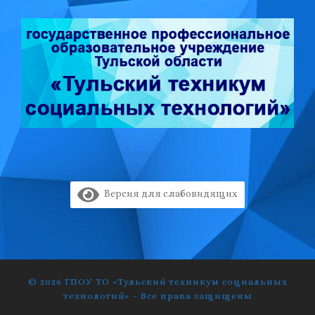
Версия для слабовидящих
© 2026
ГПОУ ТО «Тульский техникум социальных
технологий»
–
Все права защищены