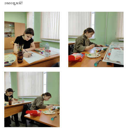
эмоций!