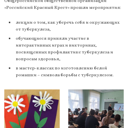
Общероссийской общественной организации
«Российский Красный Крест» прошли мероприятия:
лекции о том, как уберечь себя и окружающих
от туберкулеза,
обучающиеся приняли участие в
интерактивных играх и викторинах,
посвященных профилактике туберкулеза и
вопросам здоровья,
в мастер-классах по изготовлению белой
ромашки – символа борьбы с туберкулезом.