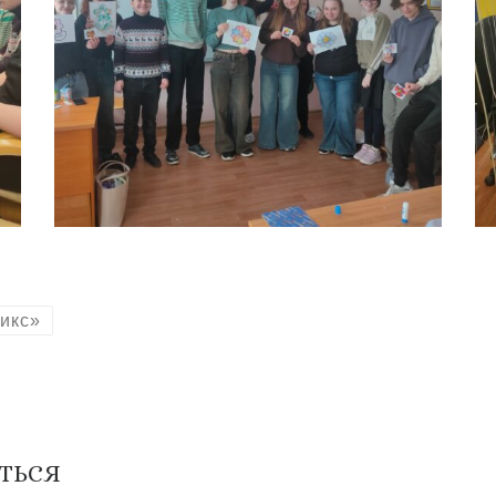
икс»
ТЬСЯ