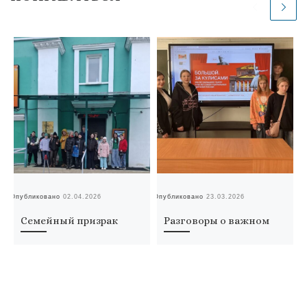
Опубликовано
02.04.2026
Опубликовано
23.03.2026
Оп
Семейный призрак
Разговоры о важном