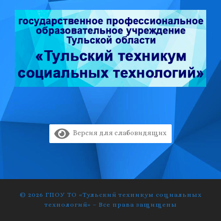
Версия для слабовидящих
© 2026
ГПОУ ТО «Тульский техникум социальных
технологий»
–
Все права защищены