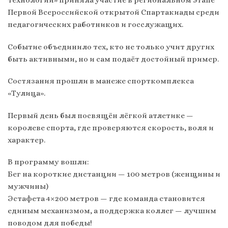
технологий» приняла участие в региональном этапе
Первой Всероссийской открытой Спартакиады среди
педагогических работников и госслужащих.
Событие объединило тех, кто не только учит других
быть активными, но и сам подаёт достойный пример.
Состязания прошли в манеже спорткомплекса
«Тулица».
Первый день был посвящён лёгкой атлетике —
королеве спорта, где проверяются скорость, воля и
характер.
В программу вошли:
Бег на короткие дистанции — 100 метров (женщины и
мужчины)
Эстафета 4×200 метров — где команда становится
единым механизмом, а поддержка коллег — лучшим
поводом для победы!