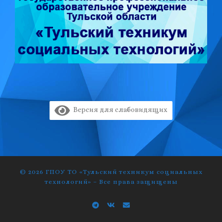
Версия для слабовидящих
© 2026
ГПОУ ТО «Тульский техникум социальных
технологий»
–
Все права защищены