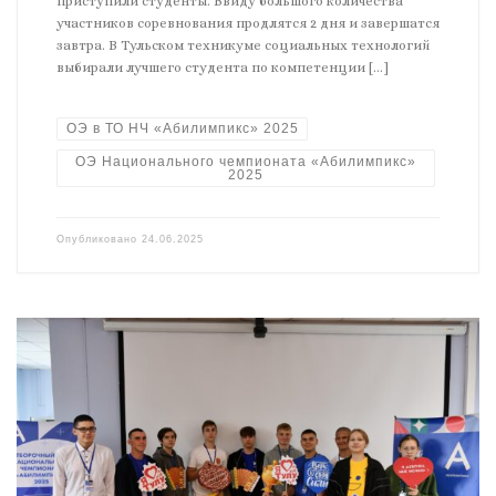
приступили студенты. Ввиду большого количества
участников соревнования продлятся 2 дня и завершатся
завтра. В Тульском техникуме социальных технологий
выбирали лучшего студента по компетенции […]
ОЭ в ТО НЧ «Абилимпикс» 2025
ОЭ Национального чемпионата «Абилимпикс»
2025
Опубликовано
24.06.2025