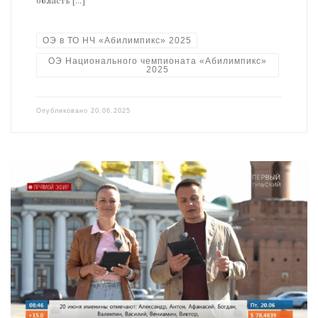
область […]
ОЭ в ТО НЧ «Абилимпикс» 2025
ОЭ Национального чемпионата «Абилимпикс»
2025
Опубликовано
20.06.2025