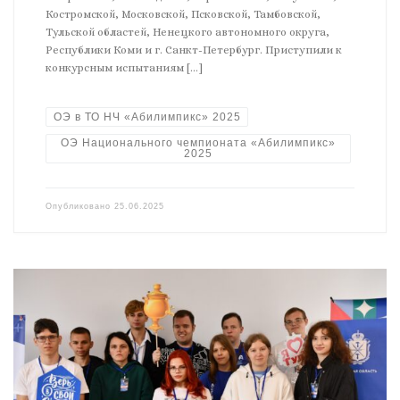
Костромской, Московской, Псковской, Тамбовской,
Тульской областей, Ненецкого автономного округа,
Республики Коми и г. Санкт-Петербург. Приступили к
конкурсным испытаниям […]
ОЭ в ТО НЧ «Абилимпикс» 2025
ОЭ Национального чемпионата «Абилимпикс»
2025
Опубликовано
25.06.2025