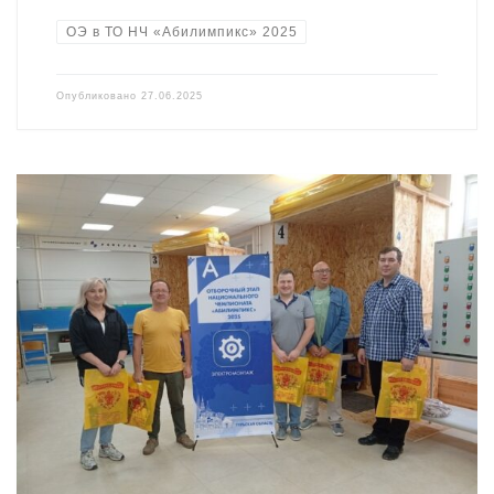
ОЭ в ТО НЧ «Абилимпикс» 2025
Опубликовано
27.06.2025