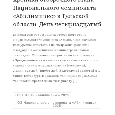
Национального чемпионата
«Абилимпикс» в Тульской
области. День четырнадцатый
26 июня 2025 года в рамках отборочного этапа
Национального чемпионата «Абилимпикс» начались
конкурсные испытания на специализированной
площадке в Алексинском машиностроительном
техникуме. Соревнования прошли по компетенции
«Предпринимательство» для участников в категориях
«школьники» и «специалисты» из Московской,
Ленинградской, Тамбовской, Вологодской областей и г.
Санкт-Петербург. В Тульском техникуме социальных
технологий продолжила свою работу […]
ОЭ в ТО НЧ «Абилимпикс» 2025
ОЭ Национального чемпионата «Абилимпикс»
2025