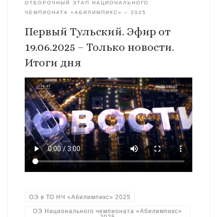
ОТБОРОЧНЫЙ ЭТАП НАЦИОНАЛЬНОГО
ЧЕМПИОНАТА «АБИЛИМПИКС» – 2025
Первый Тульский. Эфир от
19.06.2025 – Только новости.
Итоги дня
ОЭ в ТО НЧ «Абилимпикс» 2025
ОЭ Национального чемпионата «Абилимпикс»
2025