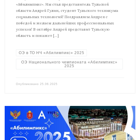
«Абилимпикс». Им стал представитель Тульской
области Андрей Гулин, студент Тульского техникума
социальных технологий! Поздравляем Андрея с
победой и желаем дальнейших профессиональных
успехов! В октябре Андрей представит Тульскую
область и покажет […]
ОЭ в ТО НЧ «Абилимпикс» 2025
ОЭ Национального чемпионата «Абилимпикс»
2025
Опубликовано
25.06.2025