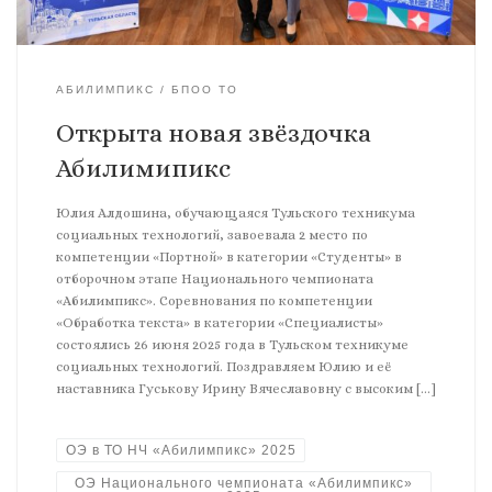
АБИЛИМПИКС
БПОО ТО
Открыта новая звёздочка
Абилимипикс
Юлия Алдошина, обучающаяся Тульского техникума
социальных технологий, завоевала 2 место по
компетенции «Портной» в категории «Студенты» в
отборочном этапе Национального чемпионата
«Абилимпикс». Соревнования по компетенции
«Обработка текста» в категории «Специалисты»
состоялись 26 июня 2025 года в Тульском техникуме
социальных технологий. Поздравляем Юлию и её
наставника Гуськову Ирину Вячеславовну с высоким […]
ОЭ в ТО НЧ «Абилимпикс» 2025
ОЭ Национального чемпионата «Абилимпикс»