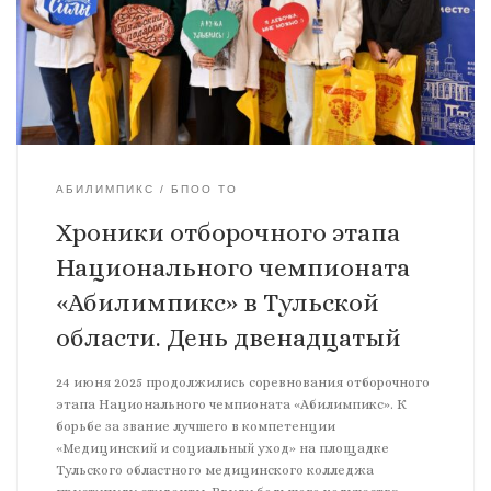
АБИЛИМПИКС
БПОО ТО
Хроники отборочного этапа
Национального чемпионата
«Абилимпикс» в Тульской
области. День двенадцатый
24 июня 2025 продолжились соревнования отборочного
этапа Национального чемпионата «Абилимпикс». К
борьбе за звание лучшего в компетенции
«Медицинский и социальный уход» на площадке
Тульского областного медицинского колледжа