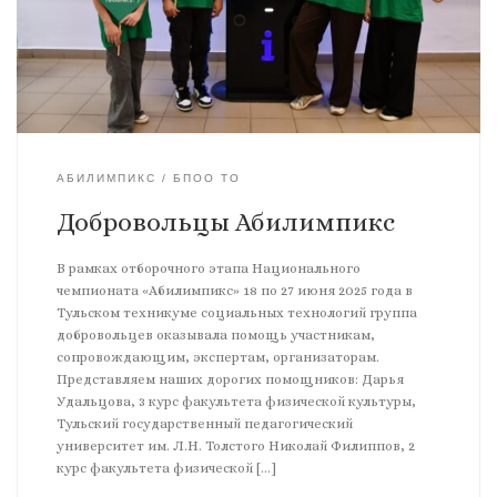
АБИЛИМПИКС
БПОО ТО
Добровольцы Абилимпикс
В рамках отборочного этапа Национального
чемпионата «Абилимпикс» 18 по 27 июня 2025 года в
Тульском техникуме социальных технологий группа
добровольцев оказывала помощь участникам,
сопровождающим, экспертам, организаторам.
Представляем наших дорогих помощников: Дарья
Удальцова, 3 курс факультета физической культуры,
Тульский государственный педагогический
университет им. Л.Н. Толстого Николай Филиппов, 2
курс факультета физической […]