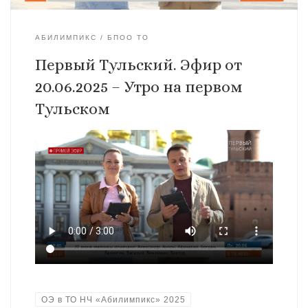
АБИЛИМПИКС
БПОО ТО
Первый Тульский. Эфир от
20.06.2025 – Утро на первом
Тульском
ОЭ в ТО НЧ «Абилимпикс» 2025