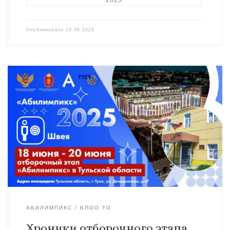
Опубликовано
19.06.2025
АБИЛИМПИКС
БПОО ТО
Хроники отборочного этапа