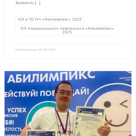
Брянской, […]
ОЭ в ТО НЧ «Абилимпикс» 2025
ОЭ Национального чемпионата «Абилимпикс»
2025
Опубликовано
20.06.2025