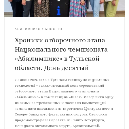
АБИЛИМПИКС
БПОО ТО
Хроники отборочного этапа
Национального чемпионата
«Абилимпикс» в Тульской
области. День десятый
20 июня 2025 года в Тульском техникуме социальных
технологий – заключительный день соревнований
отборочного этапа Национального чемпионата
«Абилимпикс» в компетенции «Швея». Завершили одну
из самых востребованных и массовых компетенций
чемпионата школьники из 15 регионов Центрального и
Северо-Западного федеральных округов. Свои силы
продемонстрировали ребята из Санкт-Петербурга,
Ненецкого автономного округа, Архангельской,