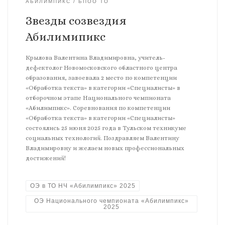
АБИЛИМПИКС
БПОО ТО
Звезды созвездия
Абилимипикс
Крылова Валентина Владимировна, учитель-
дефектолог Новомосковского областного центра
образования, завоевала 2 место по компетенции
«Обработка текста» в категории «Специалисты» в
отборочном этапе Национального чемпионата
«Абилимпикс». Соревнования по компетенции
«Обработка текста» в категории «Специалисты»
состоялись 25 июня 2025 года в Тульском техникуме
социальных технологий. Поздравляем Валентину
Владимировну и желаем новых профессиональных
достижений!
ОЭ в ТО НЧ «Абилимпикс» 2025
ОЭ Национального чемпионата «Абилимпикс»
2025