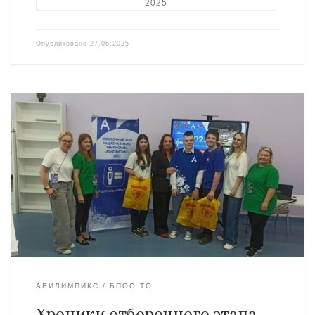
2025
Опубликовано
27.06.2025
АБИЛИМПИКС
БПОО ТО
Хроники отборочного этапа