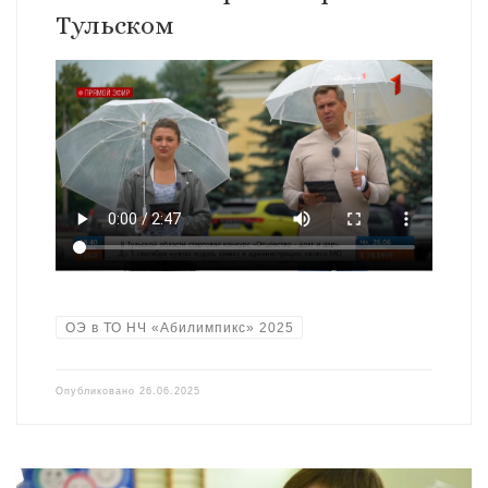
Тульском
ОЭ в ТО НЧ «Абилимпикс» 2025
Опубликовано
26.06.2025