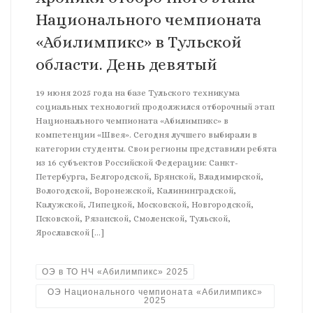
Национального чемпионата
«Абилимпикс» в Тульской
области. День девятый
19 июня 2025 года на базе Тульского техникума
социальных технологий продолжился отборочный этап
Национального чемпионата «Абилимпикс» в
компетенции «Швея». Сегодня лучшего выбирали в
категории студенты. Свои регионы представили ребята
из 16 субъектов Российской Федерации: Санкт-
Петербурга, Белгородской, Брянской, Владимирской,
Вологодской, Воронежской, Калининградской,
Калужской, Липецкой, Московской, Новгородской,
Псковской, Рязанской, Смоленской, Тульской,
Ярославской […]
ОЭ в ТО НЧ «Абилимпикс» 2025
ОЭ Национального чемпионата «Абилимпикс»
2025