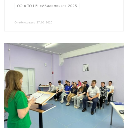
ОЭ в ТО НЧ «Абилимпикс» 2025
Опубликовано
27.06.2025