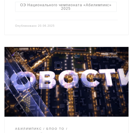
ОЭ Национального чемпионата «Абилимпикс»
2025
Опубликовано
20.06.2025
АБИЛИМПИКС
БПОО ТО