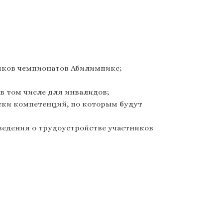
ников чемпионатов Абилимпикс;
 в том числе для инвалидов;
иски компетенций, по которым будут
ь сведения о трудоустройстве участников