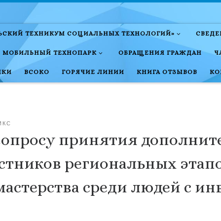
ЛЬСКИЙ ТЕХНИКУМ СОЦИАЛЬНЫХ ТЕХНОЛОГИЙ»
СВЕДЕ
МОБИЛЬНЫЙ ТЕХНОПАРК
ОБРАЩЕНИЯ ГРАЖДАН
Ч
НКИ
ВСОКО
ГОРЯЧИЕ ЛИНИИ
КНИГА ОТЗЫВОВ
КО
ИКС
 вопросу принятия дополнит
стников региональных этап
мастерства среди людей с и