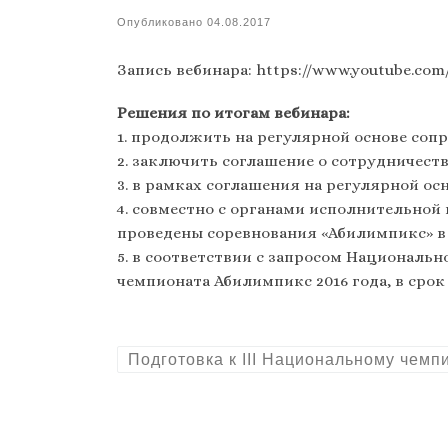
Опубликовано
04.08.2017
Запись вебинара: https://www.youtube.co
Решения по итогам вебинара:
1. продолжить на регулярной основе соп
2. заключить соглашение о сотрудничест
3. в рамках соглашения на регулярной ос
4. совместно с органами исполнительной
проведены соревнования «Абилимпикс» в
5. в соответствии с запросом Национальног
чемпионата Абилимпикс 2016 года, в срок д
Подготовка к III Национальному чем