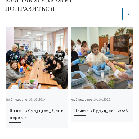
ВАМ ТАКЖЕ МОЖЕТ
ПОНРАВИТЬСЯ
Опубликовано
10.10.2024
Опубликовано
19.10.2023
Оп
Билет в будущее_День
Билет в будущее – 2023
первый