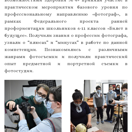
возможностями здоровья №4» приняли участие в
практическом мероприятии базового уровня по
профессиональному направлению «фотограф», в
рамках Федерального проекта ранней
профориентации школьников 6-11 классов «Билет в
будущее». Получили знания о профессии фотографа,
узнали о “плюсах” и “минусах” в работе по данной
компетенции. Познакомились с различными
жанрами фотосъемки и получили практический
опыт предметной и портретной съемки в
фотостудии.