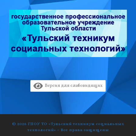
Версия для слабовидящих
© 2026
ГПОУ ТО «Тульский техникум социальных
технологий»
–
Все права защищены