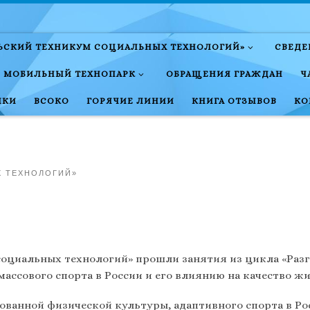
ЛЬСКИЙ ТЕХНИКУМ СОЦИАЛЬНЫХ ТЕХНОЛОГИЙ»
СВЕДЕ
МОБИЛЬНЫЙ ТЕХНОПАРК
ОБРАЩЕНИЯ ГРАЖДАН
Ч
НКИ
ВСОКО
ГОРЯЧИЕ ЛИНИИ
КНИГА ОТЗЫВОВ
КО
Х ТЕХНОЛОГИЙ»
социальных технологий» прошли занятия из цикла «Раз
массового спорта в России и его влиянию на качество ж
ванной физической культуры, адаптивного спорта в Рос