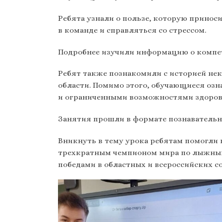
Ребята узнали о пользе, которую приноси
в команде и справляться со стрессом.
Подробнее изучили информацию о компет
Ребят также познакомили с историей не
области. Помимо этого, обучающиеся озна
и ограниченными возможностями здоров
Занятия прошли в формате познавательн
Вникнуть в тему урока ребятам помогли
трехкратным чемпионом мира по лыжным
победами в областных и всероссийских с