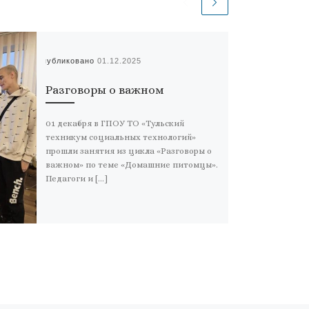
Опубликовано
01.12.2025
Разговоры о важном
01 декабря в ГПОУ ТО «Тульский
техникум социальных технологий»
прошли занятия из цикла «Разговоры о
важном» по теме «Домашние питомцы».
Педагоги и […]