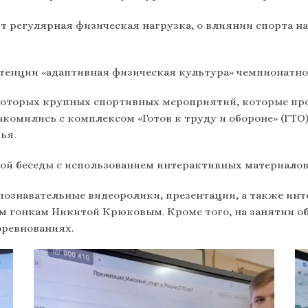
т регулярная физическая нагрузка, о влиянии спорта на
енции «адаптивная физическая культура» чемпионатно
которых крупных спортивных мероприятий, которые про
комились с комплексом «Готов к труду и обороне» (ГТО
ья.
ой беседы с использованием интерактивных материалов
 познавательные видеоролики, презентации, а также ин
 гонкам Никитой Крюковым. Кроме того, на занятии о
оревнованиях.