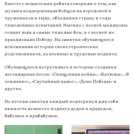
Вместе с педагогами ребята говорили о том, как
музыка поддерживала бойцов на передовой и
тружеников в тылу, объединяя страну в годы
тяжелейших испытаний. Именно с песней миллионы
солдат шли в самые тяжелые бои, и с песней же
праздновали Победу. На занятии обучающиеся
вспоминали истории своих героических
родственников, их военные и трудовые подвиги.
Обучающиеся погрузились в историю создания
легендарных песен: «Священная война», «Катюша», «В
землянке», «Случайный вальс», «День Победы» и
других.
По итогам занятия каждый подчеркнул для себя
важность великого подвига дедов и прадедов,
бабушек и прабабушек.